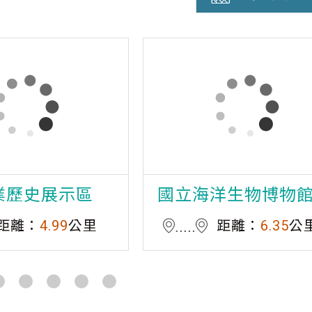
業歷史展示區
國立海洋生物博物
距離：
4.99
公里
距離：
6.35
公