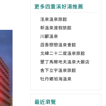
更多四重溪好湯推薦
洺泉溫泉旅館
新溫泉渡假旅館
川酈溫泉
茴香戀戀溫泉會館
北緯二十二度溫泉旅館
墾丁馬爾地夫溫泉大飯店
舍下立宇溫泉旅館
牡丹鄉旭海溫泉
最近瀏覽