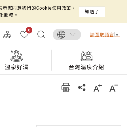
示您同意我們的Cookie使用政策。
知道了
化服務。
0
請選取語言
▼
溫泉好湯
台灣溫泉介紹