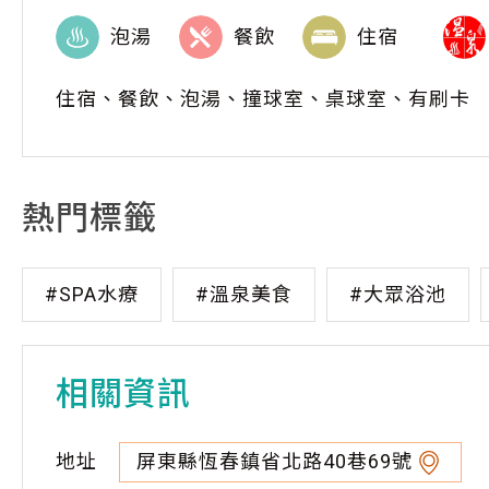
泡湯
餐飲
住宿
住宿、餐飲、泡湯、撞球室、桌球室、有刷卡
熱門標籤
#SPA水療
#溫泉美食
#大眾浴池
相關資訊
地址
屏東縣恆春鎮省北路40巷69號