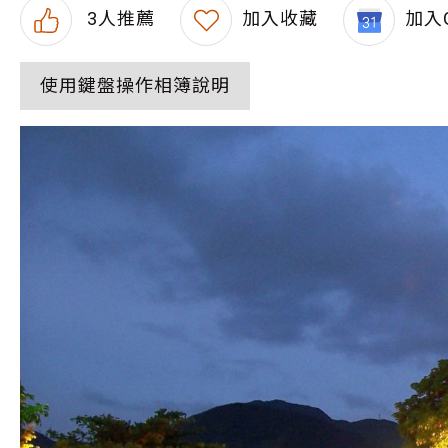
3
人推薦
加入收藏
加入G
使用鍵盤操作相簿說明