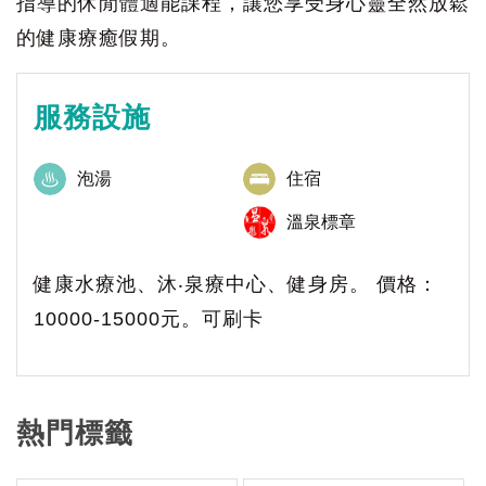
指導的休閒體適能課程，讓您享受身心靈全然放鬆
的健康療癒假期。
服務設施
泡湯
住宿
溫泉標章
健康水療池、沐‧泉療中心、健身房。 價格：
10000-15000元。可刷卡
熱門標籤