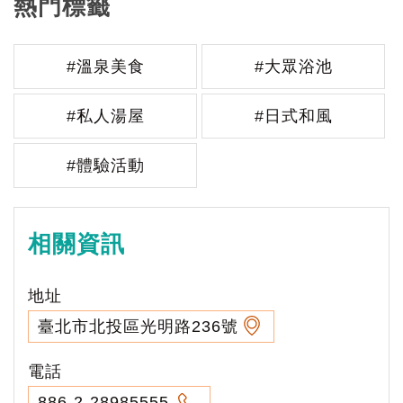
熱門標籤
#溫泉美食
#大眾浴池
#私人湯屋
#日式和風
#體驗活動
相關資訊
地址
臺北市北投區光明路236號
電話
886-2-28985555