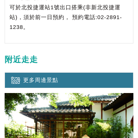
可於北投捷運站1號出口搭乘(非新北投捷運
站)，須於前一日預約， 預約電話:02-2891-
1238。
附近走走
更多周邊景點