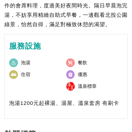
作的會席料理，度過美好夜間時光。隔日早晨泡完
湯，不妨享用精緻自助式早餐，一邊觀看北投公園
綠景，怡然自得，滿足對極致休憩的渴望。
服務設施
泡湯
餐飲
住宿
優惠
溫泉標章
泡湯1200元起裸湯、湯屋、溫泉套房 有刷卡