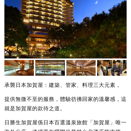
承襲日本加賀屋：建築、管家、料理三大元素，
提供無微不至的服務，體驗彷彿回家的溫馨感，這
就是加賀屋的款待之道。
日勝生加賀屋係日本百選溫泉旅館「加賀屋」唯一