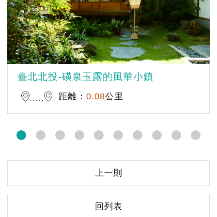
臺北北投-磺泉玉露的風華小鎮
距離：
0.08
公里
上一則
回列表