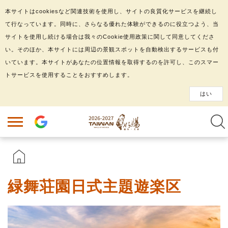
本サイトはcookiesなど関連技術を使用し、サイトの良質化サービスを継続し
て行なっています。同時に、さらなる優れた体験ができるのに役立つよう、当
サイトを使用し続ける場合は我々のCookie使用政策に関して同意してくださ
い。そのほか、本サイトには周辺の景観スポットを自動検出するサービスも付
いています。本サイトがあなたの位置情報を取得するのを許可し、このスマー
トサービスを使用することをおすすめします。
はい
緑舞荘園日式主題遊楽区