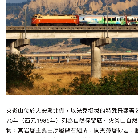
火炎山位於大安溪北側，以光禿挺拔的特殊景觀著
75年（西元1986年）列為自然保留區。火炎山
物，其岩層主要由厚層礫石組成，間夾薄層砂岩，