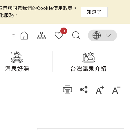
示您同意我們的Cookie使用政策。
知道了
化服務。
0
:::
溫泉好湯
台灣溫泉介紹