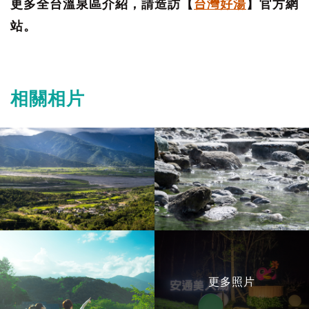
更多全台溫泉區介紹，請造訪【
台灣好湯
】官方網
站。
相關相片
更多照片