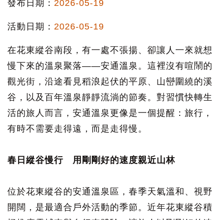
發布日期：
2026-05-19
活動日期：
2026-05-19
在花東縱谷南段，有一處不張揚、卻讓人一來就想
慢下來的溫泉聚落——安通溫泉。這裡沒有喧鬧的
觀光街，沿途看見稻浪起伏的平原、山巒圍繞的溪
谷，以及百年溫泉靜靜流淌的節奏。對習慣快轉生
活的旅人而言，安通溫泉更像是一個提醒：旅行，
有時不需要走得遠，而是走得慢。
春日縱谷慢行 用剛剛好的速度親近山林
位於花東縱谷的安通溫泉區，春季天氣溫和、視野
開闊，是最適合戶外活動的季節。近年花東縱谷積