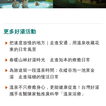
更多好湯活動
把速度放慢的地方｜走進安通，用溫泉收藏花
東的日常風景
春暖山林好湯時光 走進知本的療癒日常
為旅途留一段溫泉時間：在縱谷泡一池黃金
湯 走進瑞穗的慢活日常
溫泉不只療癒身心，更能健康促進！台灣好湯
攜手名醫陳家勉推廣科學「溫泉浴療」