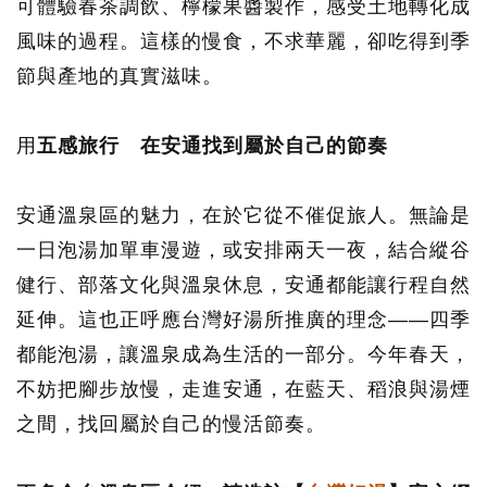
可體驗春茶調飲、檸檬果醬製作，感受土地轉化成
風味的過程。這樣的慢食，不求華麗，卻吃得到季
節與產地的真實滋味。
用
五感旅行 在安通找到屬於自己的節奏
安通溫泉區的魅力，在於它從不催促旅人。無論是
一日泡湯加單車漫遊，或安排兩天一夜，結合縱谷
健行、部落文化與溫泉休息，安通都能讓行程自然
延伸。這也正呼應台灣好湯所推廣的理念——四季
都能泡湯，讓溫泉成為生活的一部分。今年春天，
不妨把腳步放慢，走進安通，在藍天、稻浪與湯煙
之間，找回屬於自己的慢活節奏。