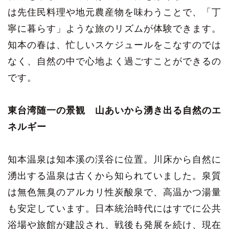
は先住民料理や地元農産物を味わうことで、「丁
寧に暮らす」ような旅のリズムが体験できます。
知本の春は、忙しいスケジュールをこなすのでは
なく、自然の中で心地よく過ごすことができるの
です。
東台湾随一の景観 山あいから湧き出る自然のエ
ネルギー
知本温泉は知本溪の渓谷に位置。川床から自然に
湧出する温泉は古くから知られていました。泉質
は無色無臭のアルカリ性炭酸泉で、高温かつ湯量
も安定しています。日本統治時代にはすでに公共
浴場や旅館が建設され、戦後も発展を続け、現在