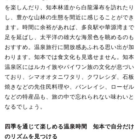
を楽しんだり、知本林道から白龍瀑布を訪れたり
し、豊かな山林の生態を間近に感じることができ
ます。時間に余裕があれば、多良駅や華源湾まで
足を延ばし、太平洋の雄大な海景色を眺めるのも
おすすめ。温泉旅行に開放感あふれる思い出が加
わります。知本では食文化も見逃せません。知本
温泉区にはルカイ族やパイワン族の文化が息づい
ており、シマオオタニワタリ、クワレシダ、石板
焼きなどの先住民料理や、バンレイシ、ローゼル
などの特産品も、旅の中で忘れられない味わいと
なるでしょう。
四季を通じて楽しめる温泉時間 知本で自分だけ
のリズムを見つける