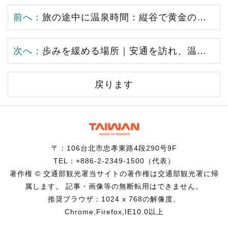
前へ：
旅の途中に温泉時間：縦谷で黄金の湯に浸かり瑞穂スローライフを体感
次へ：
歩みを緩める場所｜安通を訪れ、温泉で花東の日常風景を集める
戻ります
〒：106台北市忠孝東路4段290号9F
TEL：+886-2-2349-1500（代表）
著作権 © 交通部観光署当サイトの著作権は交通部観光署に帰
属します。 記事・画像等の無断転用はできません。
推奨ブラウザ：1024 x 768の解像度、
Chrome,Firefox,IE10.0以上