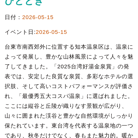
ひととき
日付：
2026-05-15
イベント日:
2026-05-15
台東市南西郊外に位置する知本温泉区は、温泉に
よって発展し、豊かな山林風景によって人々を魅
了してきました。「2025台湾好湯金泉賞」の発
表では、安定した良質な泉質、多彩なホテルの選
択肢、そして高いコストパフォーマンスが評価さ
れ、「最優秀五大コスパ温泉」に選ばれました。
ここには縦谷と丘陵が織りなす景観が広がり、
山々に囲まれた渓谷と豊かな自然環境がしっかり
保たれています。東台湾を代表する温泉地の一つ
であり、秋冬だけでなく、春もまた魅力的。暖か