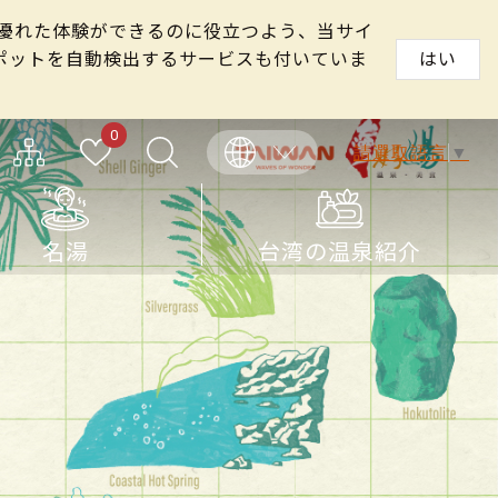
る優れた体験ができるのに役立つよう、当サイ
スポットを自動検出するサービスも付いていま
はい
0
請選取語言
▼
名湯
台湾の温泉紹介