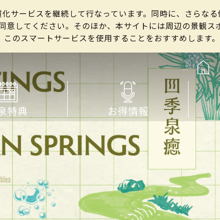
の良質化サービスを継続して行なっています。同時に、さらな
して同意してください。そのほか、本サイトには周辺の景観
、このスマートサービスを使用することをおすすめします。
:::
泉特典
お得情報