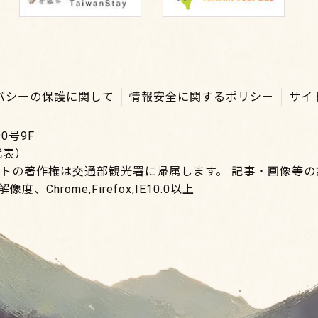
バシーの保護に関して
情報安全に関するポリシー
サイ
0号9F
（代表）
イトの著作権は交通部観光署に帰属します。 記事・画像等
度、Chrome,Firefox,IE10.0以上