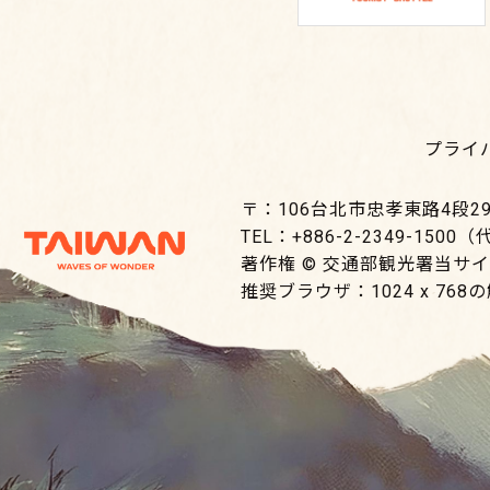
プライ
〒：106台北市忠孝東路4段29
TEL：+886-2-2349-1500
著作権 © 交通部観光署当サ
推奨ブラウザ：1024 x 768の解像