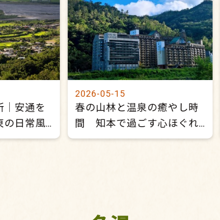
2026-05-15
所｜安通を
春の山林と温泉の癒やし時
東の日常風
間 知本で過ごす心ほぐれ
るひととき