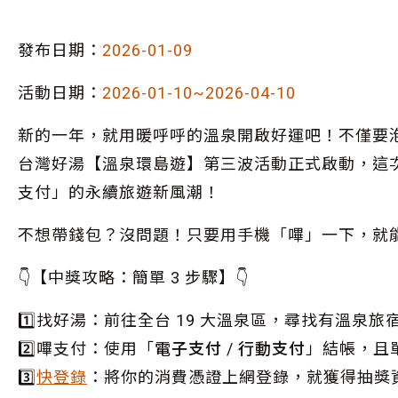
發布日期：
2026-01-09
活動日期：
2026-01-10~2026-04-10
新的一年，就用暖呼呼的溫泉開啟好運吧！不僅要泡
台灣好湯【溫泉環島遊】第三波活動正式啟動，這
支付」的永續旅遊新風潮！
不想帶錢包？沒問題！只要用手機「嗶」一下，就能把 日
👇【中獎攻略：簡單 3 步驟】👇
1️⃣找好湯：前往全台 19 大溫泉區，尋找有溫
2️⃣嗶支付：使用「
電子支付 / 行動支付
」結帳，且單
3️⃣
快登錄
：將你的消費憑證上網登錄，就獲得抽獎