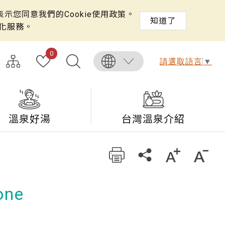
示您同意我們的Cookie使用政策。
知道了
化服務。
0
請選取語言
▼
溫泉好湯
台灣溫泉介紹
ne