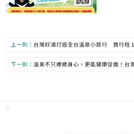
上一則：
台灣好湯打造全台溫泉小旅行 買行程 
下一則：
溫泉不只療癒身心，更能健康促進！台
:::