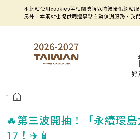
本網站使用cookies等相關技術以持續優化網
另外，本網站也提供周邊景點自動偵測服務，我
好
:::
🔥第三波開抽！「永續環島大
17！✈️📱