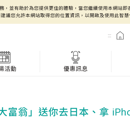
站服務，並有助於為您提供更佳的體驗，當您繼續使用本網站即表
們建議您允許本網站取得您的位置資訊，以開啟及使用此智慧
:::
湯活動
優惠訊息
富翁」送你去日本、拿 iPho