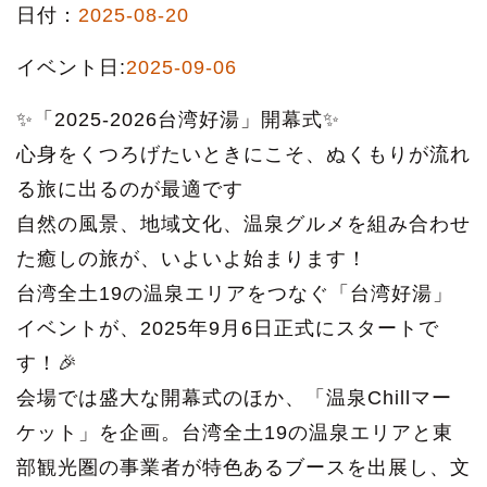
日付：
2025-08-20
イベント日:
2025-09-06
✨「2025-2026台湾好湯」開幕式✨
心身をくつろげたいときにこそ、ぬくもりが流れ
る旅に出るのが最適です
自然の風景、地域文化、温泉グルメを組み合わせ
た癒しの旅が、いよいよ始まります！
台湾全土19の温泉エリアをつなぐ「台湾好湯」
イベントが、2025年9月6日正式にスタートで
す！🎉
会場では盛大な開幕式のほか、「温泉Chillマー
ケット」を企画。台湾全土19の温泉エリアと東
部観光圏の事業者が特色あるブースを出展し、文