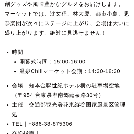
創グッズや風味豊かなグルメをお届けします。
マーケットでは、沈文程、林大慶、都市小島、思
奈楽団が次々にステージに上がり、会場は大いに
盛り上がります。絶対に見逃せません！
時間｜
開幕式時間：15:00-16:00
温泉Chillマーケット会期：14:30-18:30
会場｜知本金聯世紀ホテル横の駐車場空地
（〒954 台東県卑南郷龍泉路30号）
主催｜交通部観光署花東縦谷国家風景区管理
処
TEL｜+886-38-875306
交通指南｜