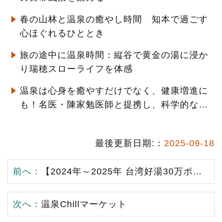
春の山林と温泉の癒やし時間 知本で過ごす
心ほぐれるひととき
旅の途中に温泉時間：縦谷で黄金の湯に浸か
り瑞穂スローライフを体感
温泉は心身を癒やすだけでなく、健康増進に
も！名医・陳家勉医師と提携し、科学的な
「温泉療養」をPR
最後更新日期:：
2025-09-18
前へ：
【2024年～2025年 台湾好湯30万ポイント大放出】
次へ：
温泉Chillマーケット