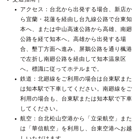
アクセス：台北から出発する場合、新店か
ら宜蘭・花蓮を経由し台九線公路で台東知
本へ、または中山高速公路から高雄、南廻
公路を経て知本へ。高雄から出発する場
合、墾丁方面へ進み、屏鵝公路を通り楓港
で左折し南廻公路を経由して知本温泉区
へ。標識に従ってホテルまで。
鉄道：北廻線をご利用の場合は台東駅また
は知本駅で下車してください。南廻線をご
利用の場合も、台東駅または知本駅で下車
してください。
航空：台北松山空港から「立栄航空」また
は「華信航空」を利用し、台東空港へお越
しいただけます。