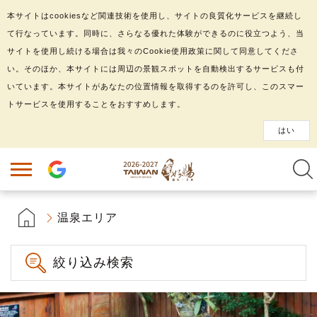
本サイトはcookiesなど関連技術を使用し、サイトの良質化サービスを継続し
て行なっています。同時に、さらなる優れた体験ができるのに役立つよう、当
サイトを使用し続ける場合は我々のCookie使用政策に関して同意してくださ
い。そのほか、本サイトには周辺の景観スポットを自動検出するサービスも付
いています。本サイトがあなたの位置情報を取得するのを許可し、このスマー
トサービスを使用することをおすすめします。
はい
温泉エリア
絞り込み検索