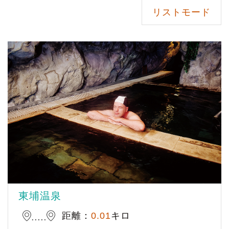
リストモード
東埔温泉
距離：
0.01
キロ