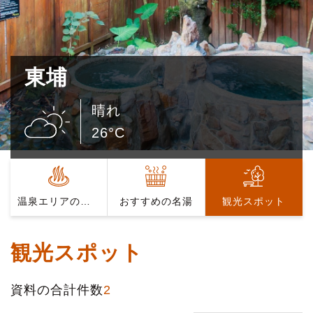
東埔
晴れ
26°C
温泉エリアの紹介
おすすめの名湯
観光スポット
観光スポット
資料の合計件数
2