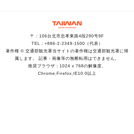
〒：106台北市忠孝東路4段290号9F
TEL：+886-2-2349-1500（代表）
著作権 © 交通部観光署当サイトの著作権は交通部観光署に帰
属します。 記事・画像等の無断転用はできません。
推奨ブラウザ：1024 x 768の解像度、
Chrome,Firefox,IE10.0以上