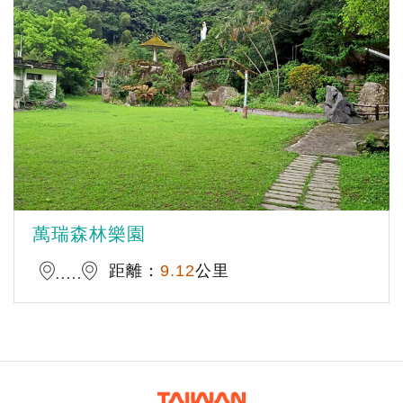
萬瑞森林樂園
距離：
9.12
公里