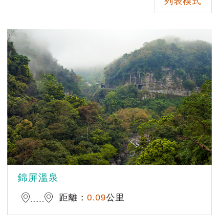
列表模式
錦屏溫泉
距離：
0.09
公里