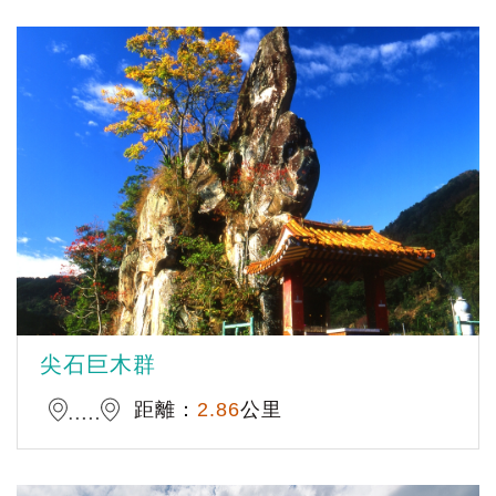
尖石巨木群
距離：
2.86
公里