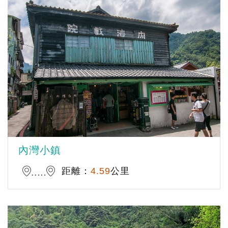
內灣小鎮
距離：
4.59
公里