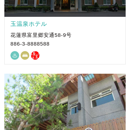
玉温泉ホテル
花蓮県富里郷安通58-9号
886-3-8888588