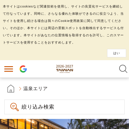
本サイトはcookiesなど関連技術を使用し、サイトの良質化サービスを継続し
て行なっています。同時に、さらなる優れた体験ができるのに役立つよう、当
サイトを使用し続ける場合は我々のCookie使用政策に関して同意してくださ
い。そのほか、本サイトには周辺の景観スポットを自動検出するサービスも付
いています。本サイトがあなたの位置情報を取得するのを許可し、このスマー
トサービスを使用することをおすすめします。
はい
温泉エリア
絞り込み検索