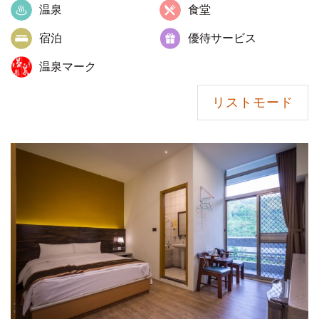
温泉
食堂
宿泊
優待サービス
温泉マーク
リストモード