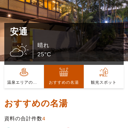
安通
晴れ
25°C
温泉エリアの紹介
おすすめの名湯
観光スポット
おすすめの名湯
資料の合計件数
4