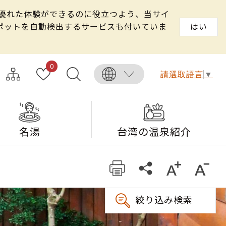
る優れた体験ができるのに役立つよう、当サイ
スポットを自動検出するサービスも付いていま
はい
0
請選取語言
▼
名湯
台湾の温泉紹介
絞り込み検索