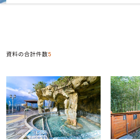
資料の合計件数
5