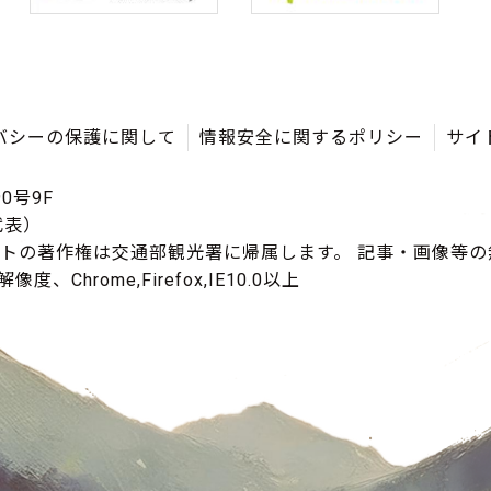
バシーの保護に関して
情報安全に関するポリシー
サイ
0号9F
（代表）
イトの著作権は交通部観光署に帰属します。 記事・画像等
度、Chrome,Firefox,IE10.0以上