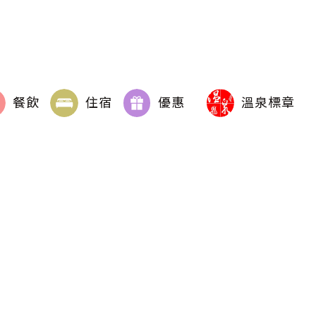
餐飲
住宿
優惠
溫泉標章