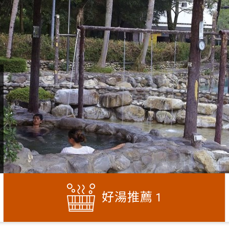
好湯推薦
1