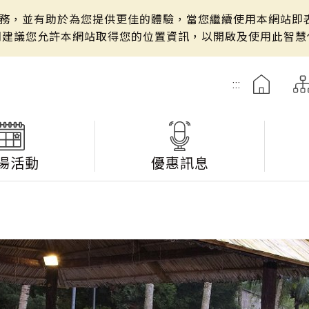
站服務，並有助於為您提供更佳的體驗，當您繼續使用本網站即表
們建議您允許本網站取得您的位置資訊，以開啟及使用此智慧
:::
湯活動
優惠訊息