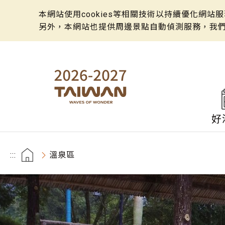
本網站使用cookies等相關技術以持續優化網
另外，本網站也提供周邊景點自動偵測服務，我
好
:::
溫泉區