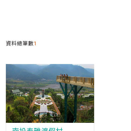
資料總筆數
1