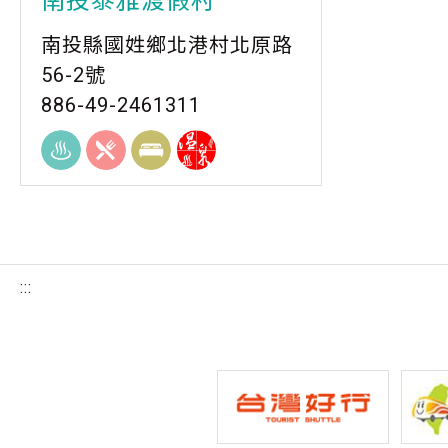
南投泰雅渡假村
南投縣國姓鄉北港村北原路
56-2號
886-49-2461311
:::