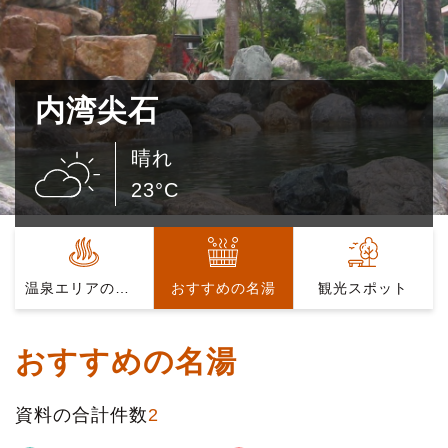
内湾尖石
晴れ
23°C
温泉エリアの紹介
おすすめの名湯
観光スポット
おすすめの名湯
資料の合計件数
2