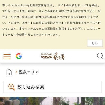
本サイトはcookiesなど関連技術を使用し、サイトの良質化サービスを継続し
て行なっています。同時に、さらなる優れた体験ができるのに役立つよう、当
サイトを使用し続ける場合は我々のCookie使用政策に関して同意してくださ
い。そのほか、本サイトには周辺の景観スポットを自動検出するサービスも付
いています。本サイトがあなたの位置情報を取得するのを許可し、このスマー
トサービスを使用することをおすすめします。
はい
温泉エリア
絞り込み検索