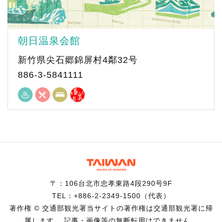
朝日温泉会館
新竹県尖石郷錦屏村4鄰32号
886-3-5841111
〒：106台北市忠孝東路4段290号9F
TEL：+886-2-2349-1500（代表）
著作権 © 交通部観光署当サイトの著作権は交通部観光署に帰
属します。 記事・画像等の無断転用はできません。