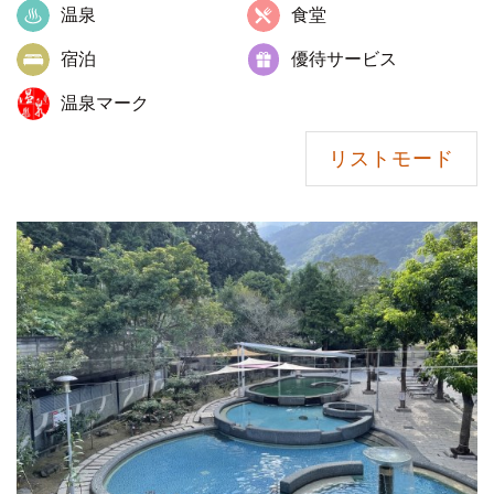
温泉
食堂
宿泊
優待サービス
温泉マーク
リストモード