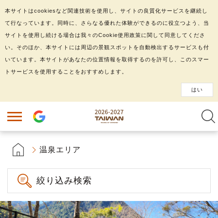
本サイトはcookiesなど関連技術を使用し、サイトの良質化サービスを継続し
て行なっています。同時に、さらなる優れた体験ができるのに役立つよう、当
サイトを使用し続ける場合は我々のCookie使用政策に関して同意してくださ
い。そのほか、本サイトには周辺の景観スポットを自動検出するサービスも付
いています。本サイトがあなたの位置情報を取得するのを許可し、このスマー
トサービスを使用することをおすすめします。
はい
温泉エリア
絞り込み検索