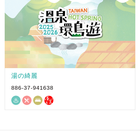
湯の綺麗
886-37-941638