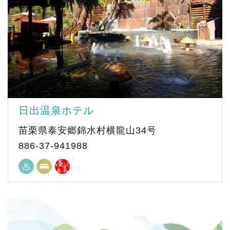
日出温泉ホテル
苗栗県泰安郷錦水村横龍山34号
886-37-941988