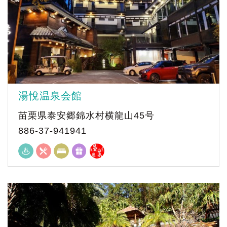
湯悅温泉会館
苗栗県泰安郷錦水村横龍山45号
886-37-941941