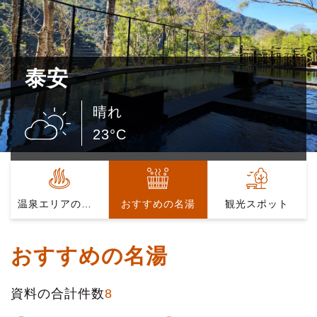
泰安
晴れ
23°C
温泉エリアの紹介
おすすめの名湯
観光スポット
おすすめの名湯
資料の合計件数
8