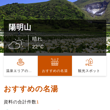
陽明山
晴れ
22°C
温泉エリアの紹介
おすすめの名湯
観光スポット
おすすめの名湯
資料の合計件数
1