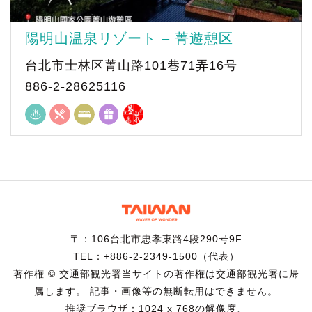
陽明山温泉リゾート – 菁遊憩区
台北市士林区菁山路101巷71弄16号
886-2-28625116
〒：106台北市忠孝東路4段290号9F
TEL：+886-2-2349-1500（代表）
著作権 © 交通部観光署当サイトの著作権は交通部観光署に帰
属します。 記事・画像等の無断転用はできません。
推奨ブラウザ：1024 x 768の解像度、