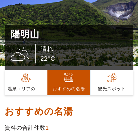
陽明山
晴れ
22°C
温泉エリアの紹介
おすすめの名湯
観光スポット
おすすめの名湯
資料の合計件数
1