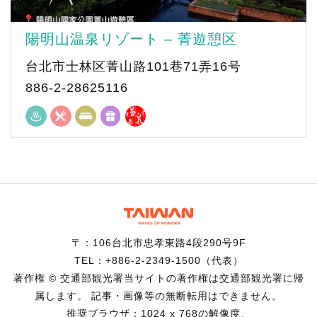
陽明山温泉リゾート – 菁遊憩区
台北市士林区菁山路101巷71弄16号
886-2-28625116
〒：106台北市忠孝東路4段290号9F
TEL：+886-2-2349-1500（代表）
著作権 © 交通部観光署当サイトの著作権は交通部観光署に帰
属します。 記事・画像等の無断転用はできません。
推奨ブラウザ：1024 x 768の解像度、