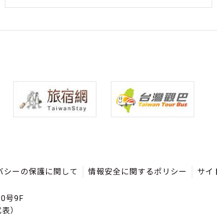
バシーの保護に関して
情報安全に関するポリシー
サイ
0号9F
（代表）