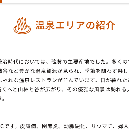
温泉エリアの紹介
統治時代においては、硫黄の主要産地でした。多くの
熱谷など豊かな温泉資源が見られ、季節を問わず楽し
しゃれな温泉レストランが並んでいます。日が暮れた
遠くへと山林と谷が広がり、その優雅な風景は訪れる
す。
0℃です。皮膚病、関節炎、動脈硬化、リウマチ、婦