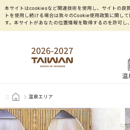
本サイトはcookiesなど関連技術を使用し、サイト
トを使用し続ける場合は我々のCookie使用政策に関
す。本サイトがあなたの位置情報を取得するのを許可し
温
:::
温泉エリア