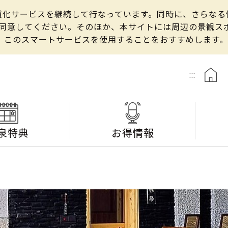
の良質化サービスを継続して行なっています。同時に、さらな
して同意してください。そのほか、本サイトには周辺の景観
、このスマートサービスを使用することをおすすめします。
:::
泉特典
お得情報