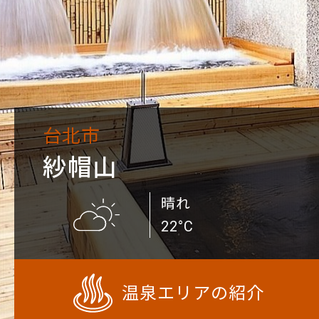
台北市
紗帽山
晴れ
22°C
温泉エリアの紹介