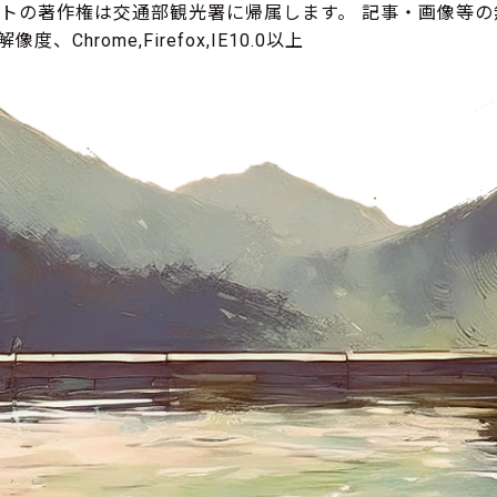
イトの著作権は交通部観光署に帰属します。 記事・画像等
度、Chrome,Firefox,IE10.0以上