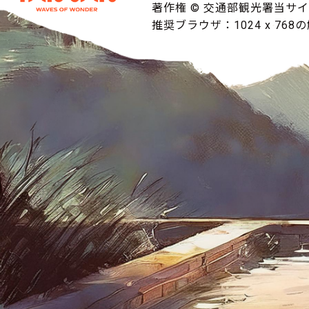
著作権 © 交通部観光署当サ
推奨ブラウザ：1024 x 768の解像