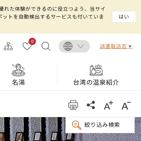
る優れた体験ができるのに役立つよう、当サイ
スポットを自動検出するサービスも付いていま
はい
0
請選取語言
▼
名湯
台湾の温泉紹介
絞り込み検索