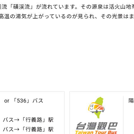
渓流「磺渓流」が流れています。その源泉は活火山地
ら高温の湯気が上がっているのが見られ、その光景は
 or 「536」バス
陽
2」バス→「行義路」駅
5」バス→「行義路」駅