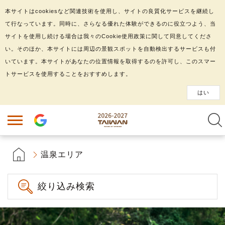
本サイトはcookiesなど関連技術を使用し、サイトの良質化サービスを継続し
て行なっています。同時に、さらなる優れた体験ができるのに役立つよう、当
サイトを使用し続ける場合は我々のCookie使用政策に関して同意してくださ
い。そのほか、本サイトには周辺の景観スポットを自動検出するサービスも付
いています。本サイトがあなたの位置情報を取得するのを許可し、このスマー
トサービスを使用することをおすすめします。
はい
温泉エリア
絞り込み検索