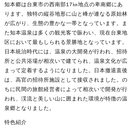
知本郷は台東市の西南部17㎞地点の卑南郷にあ
ります。独特の縦谷地形に山と峰が連なる原始林
が広がり、生態の豊かな一帯となっています。ま
た知本温泉は多くの観光客で賑わい、現在台東地
区において最もしられる景勝地となっています。
日本統治時代には、温泉の大開発が行われ、招待
所と公共浴場が相次いで建てられ、温泉文化が広
まって定着するようになりました。日本撤退直後
は、高官の招待所施設として接収されました。の
ちに民間の旅館経営者によって相次いで開発が行
われ、渓流と美しい山に囲まれた環境が特徴の温
泉郷となりました。
特色紹介