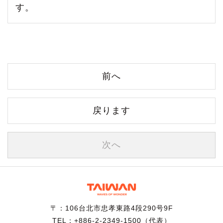
す。
前へ
戻ります
次へ
〒：106台北市忠孝東路4段290号9F
TEL：+886-2-2349-1500（代表）