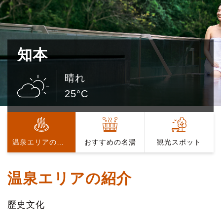
知本
晴れ
25°C
温泉エリアの紹介
おすすめの名湯
観光スポット
温泉エリアの紹介
歷史文化