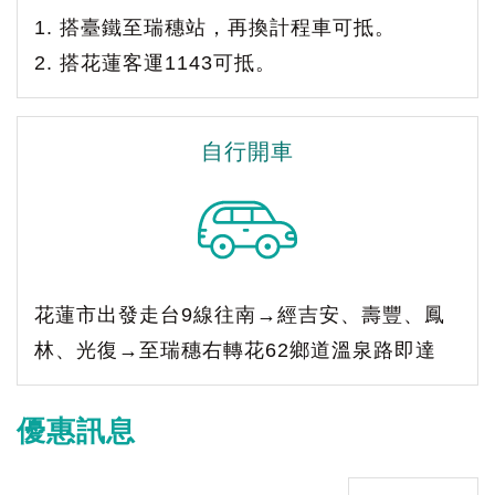
1. 搭臺鐵至瑞穗站，再換計程車可抵。
2. 搭花蓮客運1143可抵。
自行開車
花蓮市出發走台9線往南→經吉安、壽豐、鳳
林、光復→至瑞穗右轉花62鄉道溫泉路即達
優惠訊息