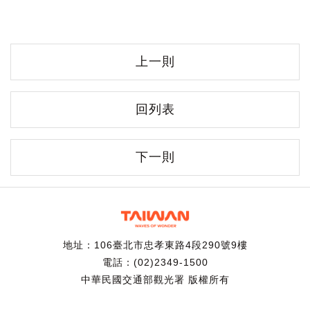
上一則
回列表
下一則
地址：106臺北市忠孝東路4段290號9樓
電話：(02)2349-1500
中華民國交通部觀光署 版權所有
建議最佳解析度為：Firefox 39+、Chrome 44+、Safari、