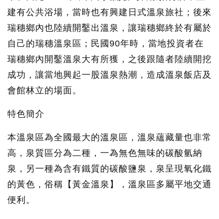
建有公共浴場，當時也有興建日式溫泉旅社；後來
瑞穗鄉內也陸續開鑿出溫泉，讓瑞穗鄉終於有屬於
自己的瑞穗溫泉區；民國90年時，當地投資者在
瑞穗鄉內開鑿溫泉大有所獲，之後跟隨者陸續開挖
成功，讓當地興起一股溫泉熱潮，造成溫泉飯店及
會館林立的場面。
特色簡介
本溫泉區為全國最大的溫泉區，溫泉蘊藏量也非常
高，泉質區分為二種，一為無色無味的碳酸氫納
泉，另一種為含有鐵質的碳酸鹽泉，泉呈現氧化鐵
的黃色，俗稱【黃金溫泉】，溫泉區多屬平地交通
便利。