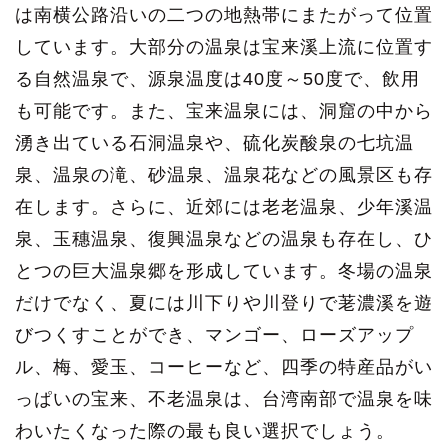
は南横公路沿いの二つの地熱帯にまたがって位置
しています。大部分の温泉は宝来溪上流に位置す
る自然温泉で、源泉温度は40度～50度で、飲用
も可能です。また、宝来温泉には、洞窟の中から
湧き出ている石洞温泉や、硫化炭酸泉の七坑温
泉、温泉の滝、砂温泉、温泉花などの風景区も存
在します。さらに、近郊には老老温泉、少年溪温
泉、玉穗温泉、復興温泉などの温泉も存在し、ひ
とつの巨大温泉郷を形成しています。冬場の温泉
だけでなく、夏には川下りや川登りで荖濃溪を遊
びつくすことができ、マンゴー、ローズアップ
ル、梅、愛玉、コーヒーなど、四季の特産品がい
っぱいの宝来、不老温泉は、台湾南部で温泉を味
わいたくなった際の最も良い選択でしょう。