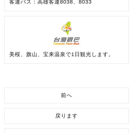
客運バス：高雄客運8038、8033
美桜、旗山、宝来温泉で1日観光します。
前へ
戻ります