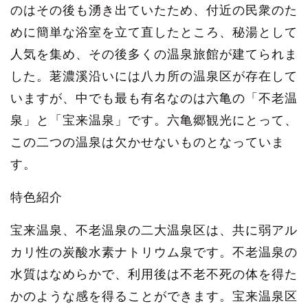
のはその後も湧き出ていたため、付近の民衆のた
めに簡単な浴室を立て直したところ、秘湯として
人気を集め、その後多くの温泉旅館が建てられま
した。荖濃溪沿いには八カ所の温泉区が存在して
いますが、中でも最も有名なのは六亀の「不老温
泉」と「宝来温泉」です。六亀郷観光にとって、
この二つの温泉は欠かせないものとなっていま
す。
特色紹介
宝来温泉、不老温泉の二大温泉区は、共に弱アル
カリ性の炭酸水素ナトリウム泉です。不老温泉の
水質はなめらかで、利用後は不老不死の体を得た
かのような感を得ることができます。宝来温泉区