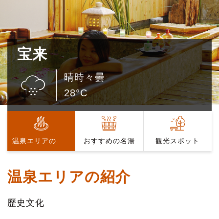
宝来
晴時々曇
28°C
温泉エリアの紹介
おすすめの名湯
観光スポット
温泉エリアの紹介
歷史文化