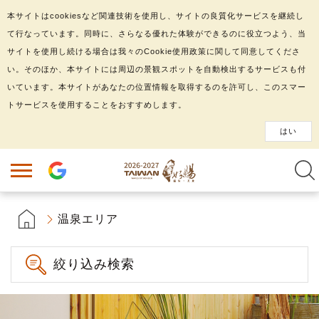
本サイトはcookiesなど関連技術を使用し、サイトの良質化サービスを継続し
て行なっています。同時に、さらなる優れた体験ができるのに役立つよう、当
サイトを使用し続ける場合は我々のCookie使用政策に関して同意してくださ
い。そのほか、本サイトには周辺の景観スポットを自動検出するサービスも付
いています。本サイトがあなたの位置情報を取得するのを許可し、このスマー
トサービスを使用することをおすすめします。
はい
温泉エリア
絞り込み検索