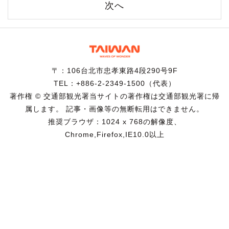
次へ
〒：106台北市忠孝東路4段290号9F
TEL：+886-2-2349-1500（代表）
著作権 © 交通部観光署当サイトの著作権は交通部観光署に帰
属します。 記事・画像等の無断転用はできません。
推奨ブラウザ：1024 x 768の解像度、
Chrome,Firefox,IE10.0以上