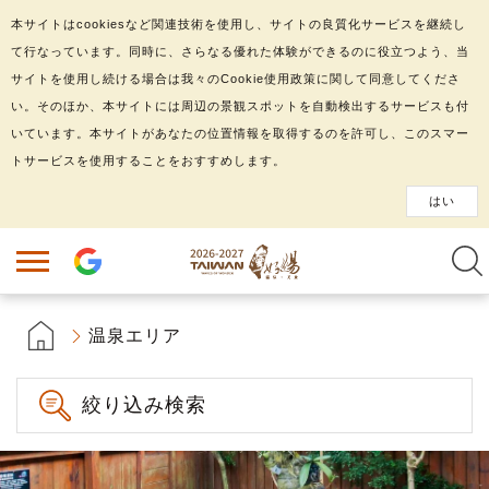
本サイトはcookiesなど関連技術を使用し、サイトの良質化サービスを継続し
て行なっています。同時に、さらなる優れた体験ができるのに役立つよう、当
サイトを使用し続ける場合は我々のCookie使用政策に関して同意してくださ
い。そのほか、本サイトには周辺の景観スポットを自動検出するサービスも付
いています。本サイトがあなたの位置情報を取得するのを許可し、このスマー
トサービスを使用することをおすすめします。
はい
温泉エリア
絞り込み検索