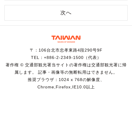
次へ
〒：106台北市忠孝東路4段290号9F
TEL：+886-2-2349-1500（代表）
著作権 © 交通部観光署当サイトの著作権は交通部観光署に帰
属します。 記事・画像等の無断転用はできません。
推奨ブラウザ：1024 x 768の解像度、
Chrome,Firefox,IE10.0以上