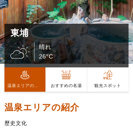
東埔
晴れ
26°C
温泉エリアの紹介
おすすめの名湯
観光スポット
温泉エリアの紹介
歷史文化