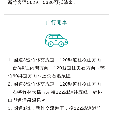
新竹客運5629、5630可抵清泉。
自行開車
1. 國道3號竹林交流道→120縣道往橫山方向
→台3線往內灣方向→120縣道往尖石方向→轉
竹60鄉道方向即達尖石溫泉區
2. 國道3號竹林交流道→120縣道往橫山方向
→右轉竹林大橋→左轉122縣道往五峰→經桃
山即達清泉溫泉區
3. 國道1號，新竹交流道下，循122縣道過竹