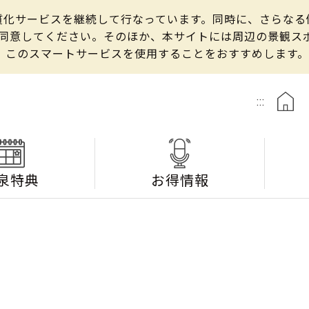
の良質化サービスを継続して行なっています。同時に、さらな
して同意してください。そのほか、本サイトには周辺の景観
、このスマートサービスを使用することをおすすめします。
:::
泉特典
お得情報