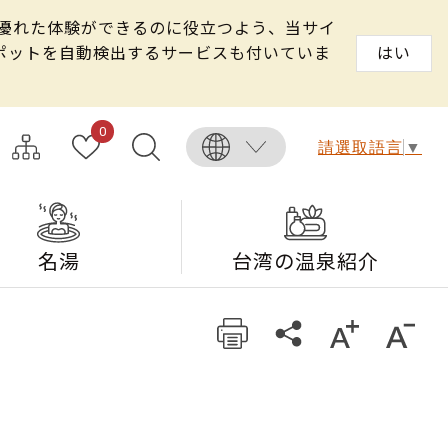
る優れた体験ができるのに役立つよう、当サイ
スポットを自動検出するサービスも付いていま
はい
0
請選取語言
▼
名湯
台湾の温泉紹介