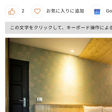
2
お気に入りに追加
G
この文字をクリックして、キーボード操作によ