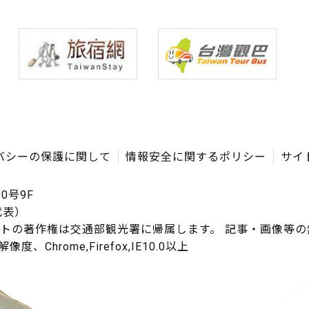
バシーの保護に関して
情報安全に関するポリシー
サイ
0号9F
（代表）
イトの著作権は交通部観光署に帰属します。 記事・画像等
度、Chrome,Firefox,IE10.0以上