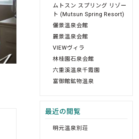
ムトスン スプリング リゾー
ト (Mutsun Spring Resort)
儷景温泉会館
麗景温泉会館
VIEWヴィラ
林桂園石泉会館
六重溪温泉千霞園
富御館鉱物温泉
最近の閲覧
明元温泉別荘