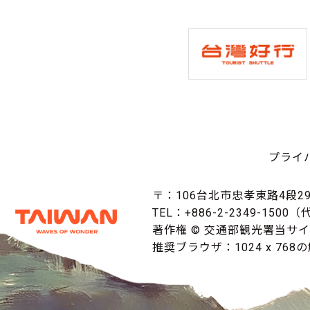
プライ
〒：106台北市忠孝東路4段29
TEL：+886-2-2349-1500
著作権 © 交通部観光署当サ
推奨ブラウザ：1024 x 768の解像