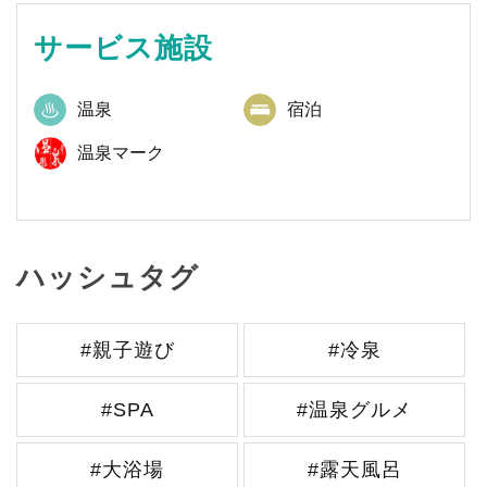
サービス施設
温泉
宿泊
温泉マーク
ハッシュタグ
#親子遊び
#冷泉
#SPA
#温泉グルメ
#大浴場
#露天風呂