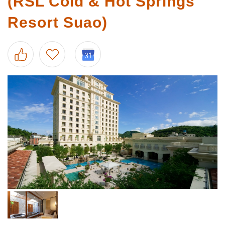
(RSL Cold & Hot Springs
Resort Suao)