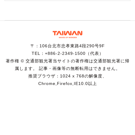
〒：106台北市忠孝東路4段290号9F
TEL：+886-2-2349-1500（代表）
著作権 © 交通部観光署当サイトの著作権は交通部観光署に帰
属します。 記事・画像等の無断転用はできません。
推奨ブラウザ：1024 x 768の解像度、
Chrome,Firefox,IE10.0以上