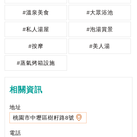
#溫泉美食
#大眾浴池
#私人湯屋
#泡湯賞景
#按摩
#美人湯
#蒸氣烤箱設施
相關資訊
地址
桃園市中壢區樹籽路8號
電話