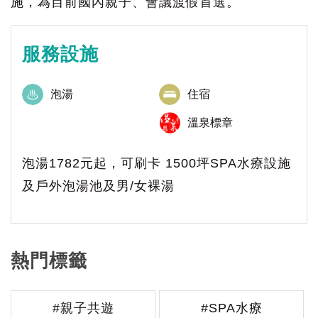
施，為目前國內親子、會議渡假首選。
服務設施
泡湯
住宿
溫泉標章
泡湯1782元起，可刷卡 1500坪SPA水療設施
及戶外泡湯池及男/女裸湯
熱門標籤
#親子共遊
#SPA水療