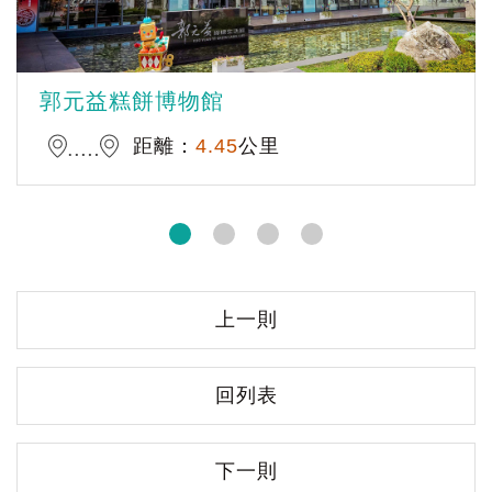
郭元益糕餅博物館
距離：
4.45
公里
上一則
回列表
下一則