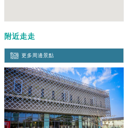
附近走走
更多周邊景點