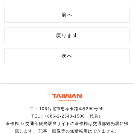
前へ
戻ります
次へ
〒：106台北市忠孝東路4段290号9F
TEL：+886-2-2349-1500（代表）
著作権 © 交通部観光署当サイトの著作権は交通部観光署に帰
属します。 記事・画像等の無断転用はできません。