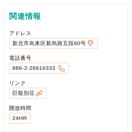
関連情報
アドレス
新北市烏來区新烏路五段60号
電話番号
886-2-26616333
リンク
巨龍別荘
開放時間
24HR