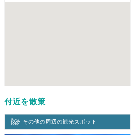
付近を散策
その他の周辺の観光スポット