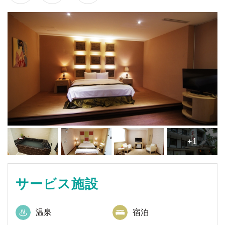
+1
サービス施設
温泉
宿泊