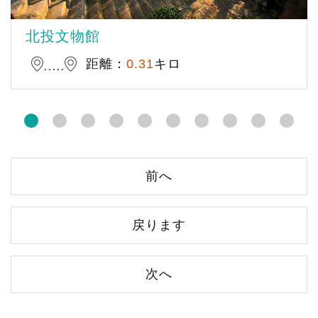
北投文物館
距離：
0.31
キロ
前へ
戻ります
次へ