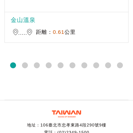
金山溫泉
距離：
0.61
公里
地址：106臺北市忠孝東路4段290號9樓
電話：(02)2349-1500