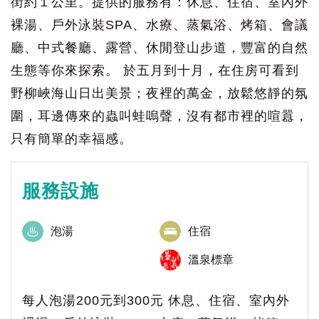
街約１公里。提供的服務有：休息、住宿、室內外
裸湯、戶外泳裝SPA、水療、蒸氣浴、烤箱、會議
廳、中式餐廳、露營、休閒登山步道，豐富的自然
生態等你來探索。 於五月到十月，在住房可看到
野柳峽海山日出美景；夜裡的萬金，放鬆悠靜的氛
圍，耳邊傳來的蟲叫蛙嗚聲，沒有都市裡的喧囂，
只有簡單的幸福感。
服務設施
泡湯
住宿
溫泉標章
每人泡湯200元到300元 休息、住宿、室內外