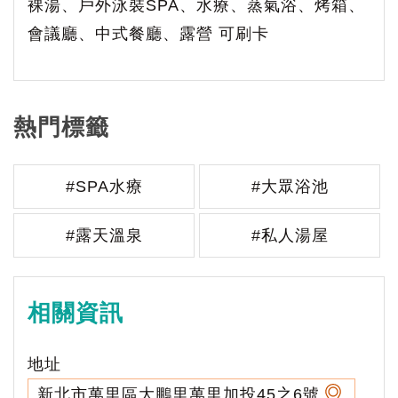
裸湯、戶外泳裝SPA、水療、蒸氣浴、烤箱、
會議廳、中式餐廳、露營 可刷卡
熱門標籤
#SPA水療
#大眾浴池
#露天溫泉
#私人湯屋
相關資訊
地址
新北市萬里區大鵬里萬里加投45之6號