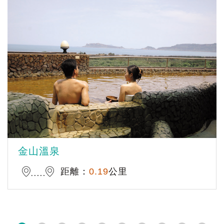
金山溫泉
距離：
0.19
公里