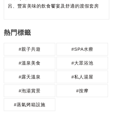
呂、豐富美味的飲食饗宴及舒適的渡假套房
熱門標籤
#親子共遊
#SPA水療
#溫泉美食
#大眾浴池
#露天溫泉
#私人湯屋
#泡湯賞景
#按摩
#蒸氣烤箱設施