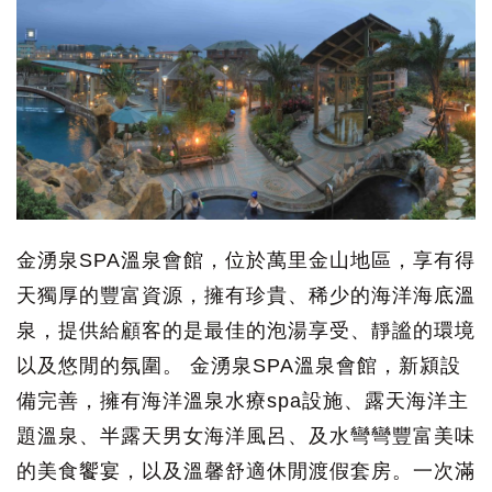
金湧泉SPA溫泉會館，位於萬里金山地區，享有得
天獨厚的豐富資源，擁有珍貴、稀少的海洋海底溫
泉，提供給顧客的是最佳的泡湯享受、靜謐的環境
以及悠閒的氛圍。 金湧泉SPA溫泉會館，新潁設
備完善，擁有海洋溫泉水療spa設施、露天海洋主
題溫泉、半露天男女海洋風呂、及水彎彎豐富美味
的美食饗宴，以及溫馨舒適休閒渡假套房。一次滿