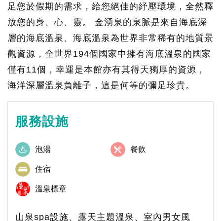
足您於假期的需求，給您絕佳的紓壓環境，全然釋
放您的身、心、靈。 金湧泉的泉脈是來自海底深
層的海底溫泉、海底溫泉為世界非常稀有的地質景
觀資源，全世界194個國家中擁有海底溫泉的國家
僅有11個，幸運是本館亦有其得天獨厚的資源，
海洋深層溫泉負離子，這是何等的彌足珍貴。
服務設施
泡湯
餐飲
住宿
溫泉標章
山泉spa設施、露天主題溫泉、室內男女風